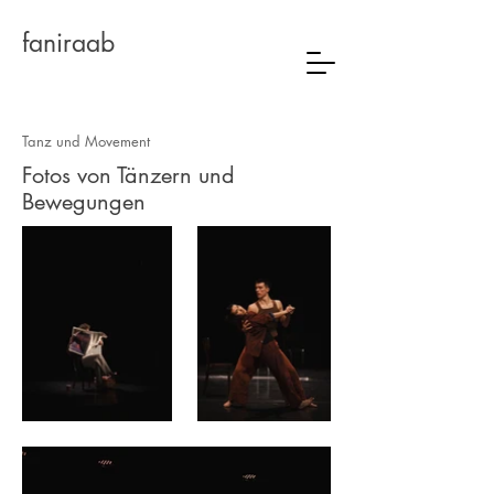
faniraab
Tanz und Movement
Fotos von Tänzern und
Bewegungen